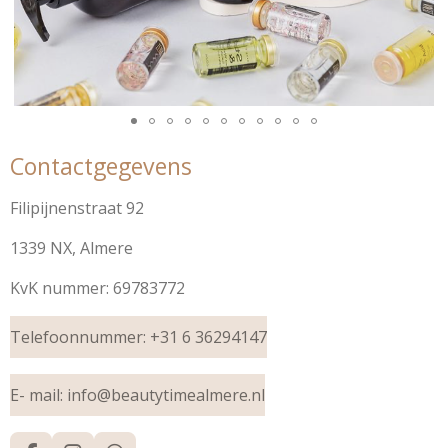
Contactgegevens
Filipijnenstraat 92
1339 NX, Almere
KvK nummer:
69783772
Telefoonnummer: +31 6 36294147
E- mail: info@beautytimealmere.nl