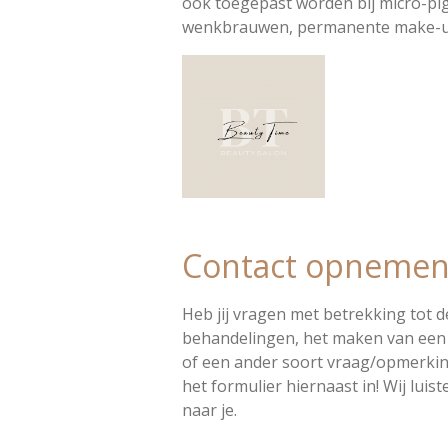
ook toegepast worden bij micro-pig
wenkbrauwen, permanente make-up
Contact opnemen
Heb jij vragen met betrekking tot d
behandelingen, het maken van een
of een ander soort vraag/opmerkin
het formulier hiernaast in! Wij luis
naar je.