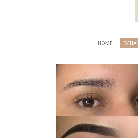
HOME
BEHA