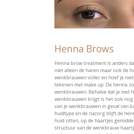
Henna Brows
Henna brow treatment is anders d
niet alleen de haren maar ook de hui
wenkbrauwen voller en hoef je niet
tekenen met make up. De henna zor
wenkbrauwen. ​Behalve dat je met 
wenkbrauwen krijgt is het ook nog
van je wenkbrauwen in geval van ka
huidtype en de nazorg blijft de he
huid zitten, op de haartjes gemidde
structuur van de wenkbrauw haartj