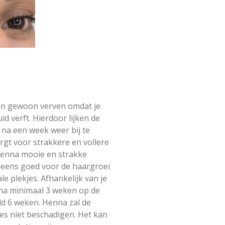
an gewoon verven omdat je
d verft. Hierdoor lijken de
 na een week weer bij te
gt voor strakkere en vollere
henna mooie en strakke
 eens goed voor de haargroei
le plekjes.
Afhankelijk van je
nna
minimaal
3 weken op de
ld 6 weken. Henna zal de
es niet beschadigen. Het kan