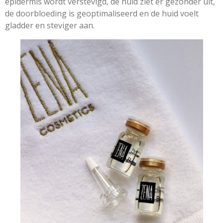
epidermis wordt verstevigd, de huid ziet er gezonder uit,
de doorbloeding is geoptimaliseerd en de huid voelt
gladder en steviger aan.