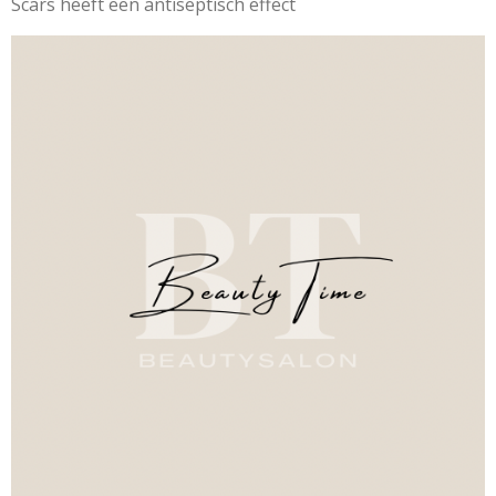
Scars heeft een antiseptisch effect